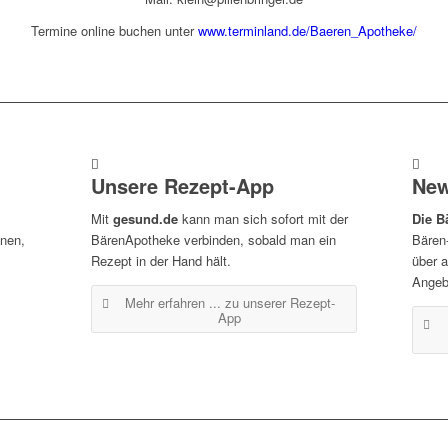
Termine online buchen unter
www.terminland.de/Baeren_Apotheke/
Unsere Rezept-App
New
Mit
gesund.de
kann man sich sofort mit der
Die B
inen,
BärenApotheke verbinden, sobald man ein
Bären
Rezept in der Hand hält.
über 
Angeb
Mehr erfahren ...
zu unserer Rezept-
App