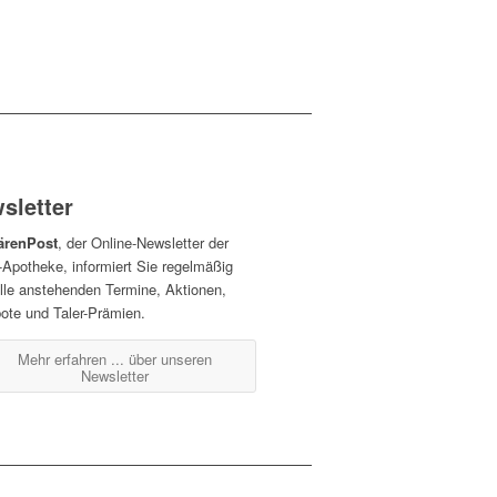
sletter
ärenPost
, der Online-Newsletter der
-Apotheke, informiert Sie regelmäßig
alle anstehenden Termine, Aktionen,
ote und Taler-Prämien.
Mehr erfahren ...
über unseren
Newsletter