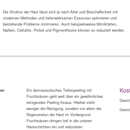
Die Struktur der Haut lässt sich je nach Alter und Beschaffenheit mit
modernen Methoden und tiefenwirksamen Essenzen optimieren und
bestehende Probleme minimieren. Auch beispielsweise Mimikfalten,
Narben, Cellulitis, Pickel und Pigmentflecke können so reduziert werden.
Kos
lem
Ein dermazeutisches Tiefenpeeling mit
Fruchtsäuren geht weit über ein gewöhnliches
Gesich
reinigendes Peeling hinaus. Hierbei steht
weniger die Reinigung, sondern vor allem die
Gesich
Regeneration der Haut im Vordergrund.
Fruchtsäuren dringen tief in die unteren
Hautschichten ein und reduzieren