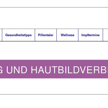
Gesundheitstipps
Pillentaler
Wellness
Impftermine
NG UND HAUTBILDVER