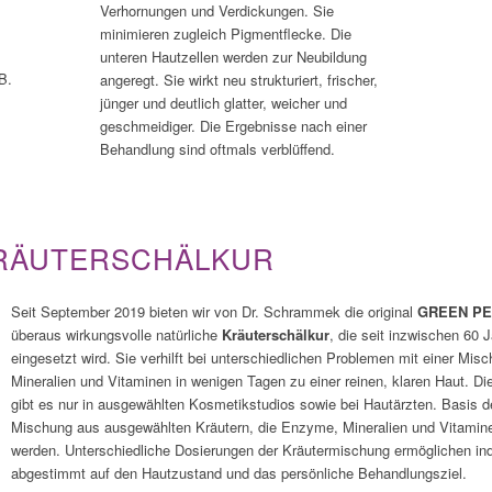
Verhornungen und Verdickungen. Sie
minimieren zugleich Pigmentflecke. Die
unteren Hautzellen werden zur Neubildung
B.
angeregt. Sie wirkt neu strukturiert, frischer,
jünger und deutlich glatter, weicher und
geschmeidiger. Die Ergebnisse nach einer
Behandlung sind oftmals verblüffend.
KRÄUTERSCHÄLKUR
Seit September 2019 bieten wir von Dr. Schrammek die original
GREEN PEE
überaus wirkungsvolle natürliche
Kräuterschälkur
, die seit inzwischen 60 J
eingesetzt wird. Sie verhilft bei unterschiedlichen Problemen mit einer Mi
Mineralien und Vitaminen in wenigen Tagen zu einer reinen, klaren Haut. Di
gibt es nur in ausgewählten Kosmetikstudios sowie bei Hautärzten. Basis de
Mischung aus ausgewählten Kräutern, die Enzyme, Mineralien und Vitamine 
werden. Unterschiedliche Dosierungen der Kräutermischung ermöglichen in
abgestimmt auf den Hautzustand und das persönliche Behandlungsziel.