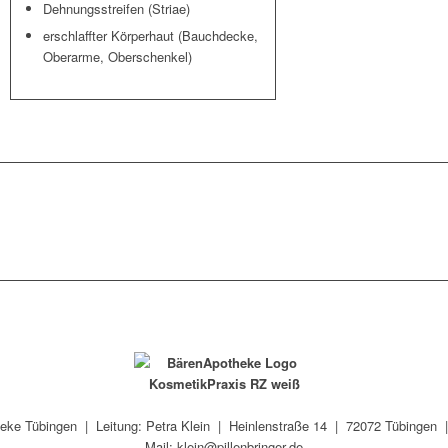
Dehnungsstreifen (Striae)
erschlaffter Körperhaut (Bauchdecke,
Oberarme, Oberschenkel)
heke Tübingen |
Leitung: Petra Klein |
Heinlenstraße 14 |
72072 Tübingen
Mail: klein@pillenbringer.de