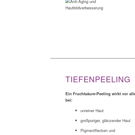
TIEFENPEELING
Ein Fruchtsäure-Peeling wirkt vor al
bei:
unreiner Haut
großporiger, glänzender Haut
Pigmentflecken und