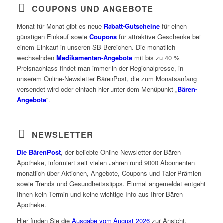
COUPONS UND ANGEBOTE
Monat für Monat gibt es neue
Rabatt-Gutscheine
für einen
günstigen Einkauf sowie
Coupons
für attraktive Geschenke bei
einem Einkauf in unseren SB-Bereichen. Die monatlich
wechselnden
Medikamenten-Angebote
mit bis zu 40 %
Preisnachlass findet man immer in der Regionalpresse, in
unserem Online-Newsletter BärenPost, die zum Monatsanfang
versendet wird oder einfach hier unter dem Menüpunkt „
Bären-
Angebote
“.
NEWSLETTER
Die BärenPost
, der beliebte Online-Newsletter der Bären-
Apotheke, informiert seit vielen Jahren rund 9000 Abonnenten
monatlich über Aktionen, Angebote, Coupons und Taler-Prämien
sowie Trends und Gesundheitsstipps. Einmal angemeldet entgeht
Ihnen kein Termin und keine wichtige Info aus Ihrer Bären-
Apotheke.
Hier finden Sie die
Ausgabe vom August
2026
zur Ansicht.