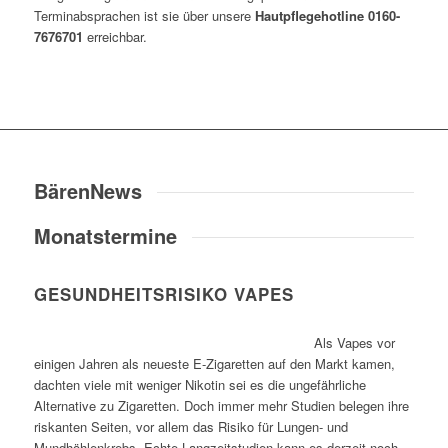
Terminabsprachen ist sie über unsere
Hautpflegehotline 0160-
7676701
erreichbar.
BärenNews
Monatstermine
GESUNDHEITSRISIKO VAPES
Als Vapes vor
einigen Jahren als neueste E-Zigaretten auf den Markt kamen,
dachten viele mit weniger Nikotin sei es die ungefährliche
Alternative zu Zigaretten. Doch immer mehr Studien belegen ihre
riskanten Seiten, vor allem das Risiko für Lungen- und
Mundhöhlenkrebs. Echte Langzeitstudien kann es derzeit noch