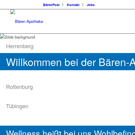
BärenPost
Kontakt
Jobs
Herrenberg
Willkommen bei der Bären-
Rottenburg
Tübingen
Wellness heißt bei uns Wohlbefin