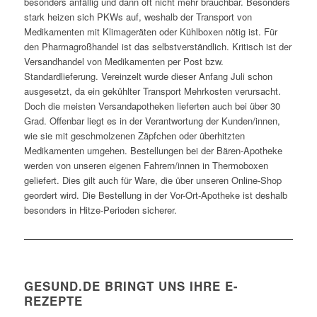
besonders anfällig und dann oft nicht mehr brauchbar. Besonders
stark heizen sich PKWs auf, weshalb der Transport von
Medikamenten mit Klimageräten oder Kühlboxen nötig ist. Für
den Pharmagroßhandel ist das selbstverständlich. Kritisch ist der
Versandhandel von Medikamenten per Post bzw.
Standardlieferung. Vereinzelt wurde dieser Anfang Juli schon
ausgesetzt, da ein gekühlter Transport Mehrkosten verursacht.
Doch die meisten Versandapotheken lieferten auch bei über 30
Grad. Offenbar liegt es in der Verantwortung der Kunden/innen,
wie sie mit geschmolzenen Zäpfchen oder überhitzten
Medikamenten umgehen. Bestellungen bei der Bären-Apotheke
werden von unseren eigenen Fahrern/innen in Thermoboxen
geliefert. Dies gilt auch für Ware, die über unseren Online-Shop
geordert wird. Die Bestellung in der Vor-Ort-Apotheke ist deshalb
besonders in Hitze-Perioden sicherer.
GESUND.DE BRINGT UNS IHRE E-
REZEPTE