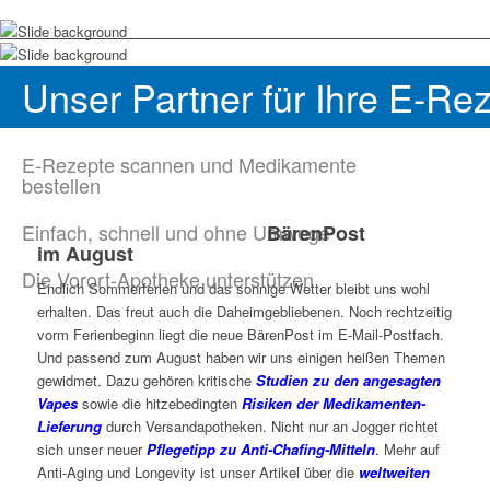
Unser Partner für Ihre E-Re
E-Rezepte scannen und Medikamente
bestellen
Einfach, schnell und ohne Umwege
BärenPost
im
August
Die Vorort-Apotheke unterstützen
Endlich Sommerferien und das sonnige Wetter bleibt uns wohl
erhalten. Das freut auch die Daheimgebliebenen. Noch rechtzeitig
vorm Ferienbeginn liegt die neue BärenPost im E-Mail-Postfach.
Und passend zum August haben wir uns einigen heißen Themen
gewidmet. Dazu gehören kritische
Studien zu den angesagten
Vapes
sowie die hitzebedingten
Risiken der Medikamenten-
Lieferung
durch Versandapotheken. Nicht nur an Jogger richtet
sich unser neuer
Pflegetipp zu Anti-Chafing-Mitteln
.
Mehr auf
Anti-Aging und Longevity ist unser Artikel über die
weltweiten