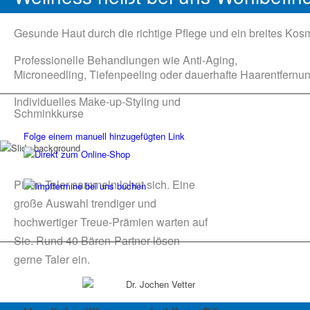
Gesunde Haut durch die richtige Pflege und ein breites Kos
Professionelle Behandlungen wie Anti-Aging,
Microneedling, Tiefenpeeling oder dauerhafte Haarentfernu
Individuelles Make-up-Styling und
Schminkkurse
Folge einem manuell hinzugefügten Link
Pillen-Taler sammeln lohnt sich. Eine
große Auswahl trendiger und
hochwertiger Treue-Prämien warten auf
Sie. Rund 40 Bären-Partner lösen
gerne Taler ein.