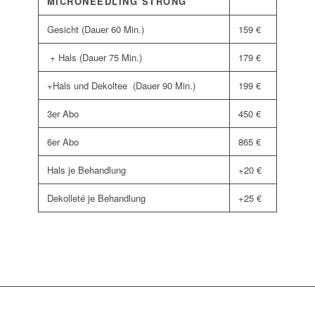
MICRONEEDLING STRONG
Gesicht (Dauer 60 Min.)
159 €
+ Hals (Dauer 75 Min.)
179 €
+Hals und Dekoltee (Dauer 90 Min.)
199 €
3er Abo
450 €
6er Abo
865 €
Hals je Behandlung
+20 €
Dekolleté je Behandlung
+25 €