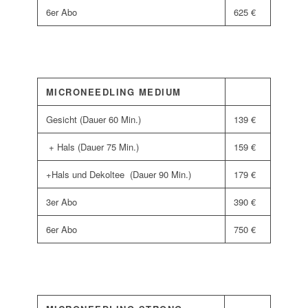
6er Abo
625 €
MICRONEEDLING MEDIUM
Gesicht (Dauer 60 Min.)
139 €
+ Hals (Dauer 75 Min.)
159 €
+Hals und Dekoltee (Dauer 90 Min.)
179 €
3er Abo
390 €
6er Abo
750 €