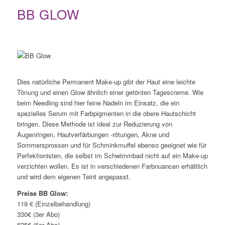
BB GLOW
Dies natürliche Permanent Make-up gibt der Haut eine leichte
Tönung und einen Glow ähnlich einer getönten Tagescreme. Wie
beim Needling sind hier feine Nadeln im Einsatz, die ein
spezielles Serum mit Farbpigmenten in die obere Hautschicht
bringen. Diese Methode ist ideal zur Reduzierung von
Augenringen, Hautverfärbungen -rötungen, Akne und
Sommersprossen und für Schminkmuffel ebenso geeignet wie für
Perfektionisten, die selbst im Schwimmbad nicht auf ein Make-up
verzichten wollen. Es ist in verschiedenen Farbnuancen erhältlich
und wird dem eigenen Teint angepasst.
Preise BB Glow:
119 € (Einzelbehandlung)
330€ (3er Abo)
625€ (6er Abo)