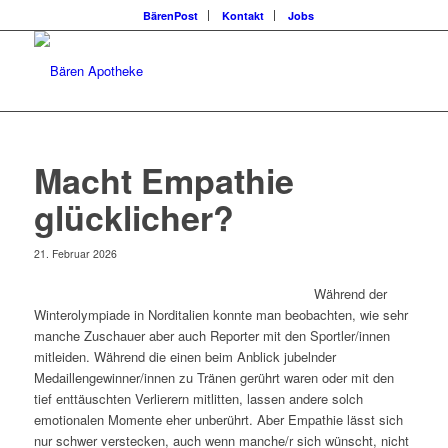
BärenPost
Kontakt
Jobs
Macht Empathie
glücklicher?
21. Februar 2026
Während der
Winterolympiade in Norditalien konnte man beobachten, wie sehr
manche Zuschauer aber auch Reporter mit den Sportler/innen
mitleiden. Während die einen beim Anblick jubelnder
Medaillengewinner/innen zu Tränen gerührt waren oder mit den
tief enttäuschten Verlierern mitlitten, lassen andere solch
emotionalen Momente eher unberührt. Aber Empathie lässt sich
nur schwer verstecken, auch wenn manche/r sich wünscht, nicht