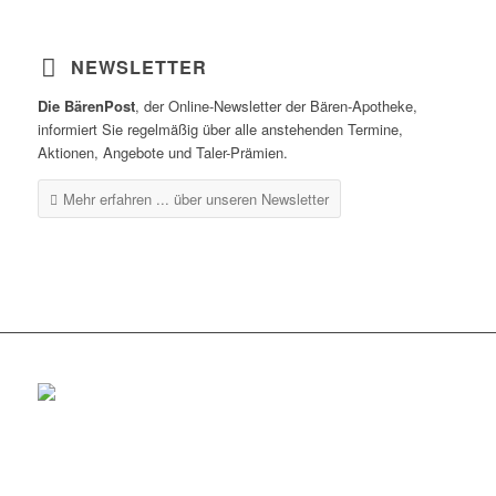
NEWSLETTER
Die BärenPost
, der Online-Newsletter der Bären-Apotheke,
informiert Sie regelmäßig über alle anstehenden Termine,
Aktionen, Angebote und Taler-Prämien.
Mehr erfahren ...
über unseren Newsletter
Rottenburg
Tel.: 07472 / 96 39 0