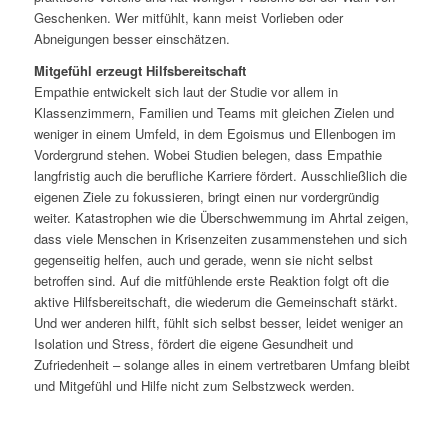
Geschenken. Wer mitfühlt, kann meist Vorlieben oder
Abneigungen besser einschätzen.
Mitgefühl erzeugt Hilfsbereitschaft
Empathie entwickelt sich laut der Studie vor allem in
Klassenzimmern, Familien und Teams mit gleichen Zielen und
weniger in einem Umfeld, in dem Egoismus und Ellenbogen im
Vordergrund stehen. Wobei Studien belegen, dass Empathie
langfristig auch die berufliche Karriere fördert. Ausschließlich die
eigenen Ziele zu fokussieren, bringt einen nur vordergründig
weiter. Katastrophen wie die Überschwemmung im Ahrtal zeigen,
dass viele Menschen in Krisenzeiten zusammenstehen und sich
gegenseitig helfen, auch und gerade, wenn sie nicht selbst
betroffen sind. Auf die mitfühlende erste Reaktion folgt oft die
aktive Hilfsbereitschaft, die wiederum die Gemeinschaft stärkt.
Und wer anderen hilft, fühlt sich selbst besser, leidet weniger an
Isolation und Stress, fördert die eigene Gesundheit und
Zufriedenheit – solange alles in einem vertretbaren Umfang bleibt
und Mitgefühl und Hilfe nicht zum Selbstzweck werden.