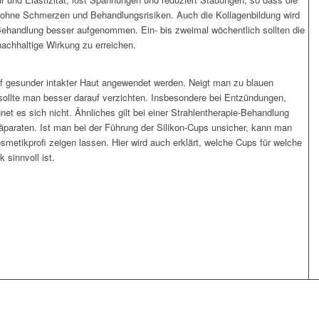
 – ohne Schmerzen und Behandlungsrisiken. Auch die Kollagenbildung wird
Behandlung besser aufgenommen. Ein- bis zweimal wöchentlich sollten die
achhaltige Wirkung zu erreichen.
uf gesunder intakter Haut angewendet werden. Neigt man zu blauen
sollte man besser darauf verzichten. Insbesondere bei Entzündungen,
et es sich nicht. Ähnliches gilt bei einer Strahlentherapie-Behandlung
äparaten. Ist man bei der Führung der Silikon-Cups unsicher, kann man
etikprofi zeigen lassen. Hier wird auch erklärt, welche Cups für welche
 sinnvoll ist.