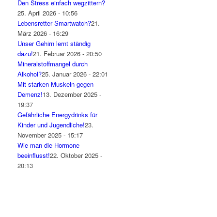
Den Stress einfach wegzittern?
25. April 2026 - 10:56
Lebensretter Smartwatch?
21.
März 2026 - 16:29
Unser Gehirn lernt ständig
dazu!
21. Februar 2026 - 20:50
Mineralstoffmangel durch
Alkohol?
25. Januar 2026 - 22:01
Mit starken Muskeln gegen
Demenz!
13. Dezember 2025 -
19:37
Gefährliche Energydrinks für
Kinder und Jugendliche!
23.
November 2025 - 15:17
Wie man die Hormone
beeinflusst!
22. Oktober 2025 -
20:13