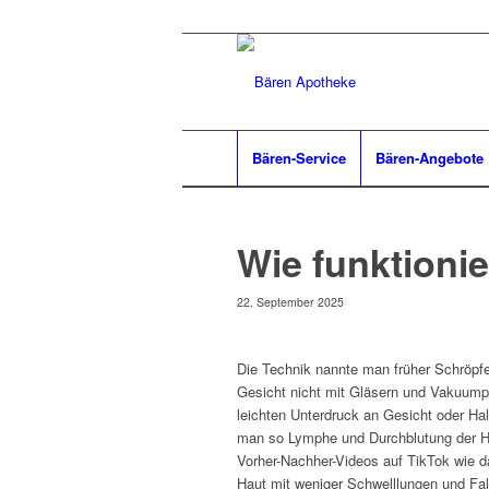
Bären-Service
Bären-Angebote
Wie funktioni
22. September 2025
Die Technik nannte man früher Schröpf
Gesicht nicht mit Gläsern und Vakuumpu
leichten Unterdruck an Gesicht oder Hal
man so Lymphe und Durchblutung der Ha
Vorher-Nachher-Videos auf TikTok wie da
Haut mit weniger Schwelllungen und Falte