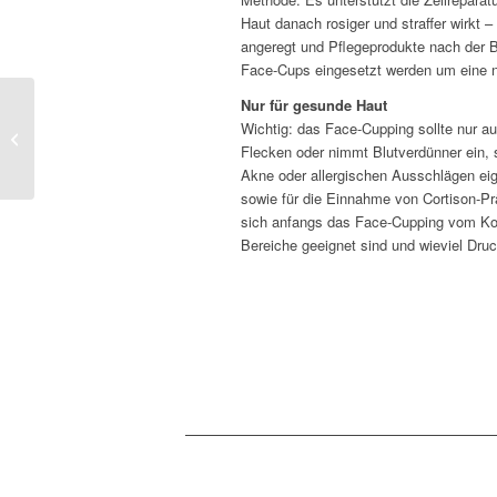
Haut danach rosiger und straffer wirkt
angeregt und Pflegeprodukte nach der 
Face-Cups eingesetzt werden um eine n
Nur für gesunde Haut
Wichtig: das Face-Cupping sollte nur a
Weizensensitivität erkennen!
Flecken oder nimmt Blutverdünner ein, 
Akne oder allergischen Ausschlägen eign
sowie für die Einnahme von Cortison-Pr
sich anfangs das Face-Cupping vom Kosm
Bereiche geeignet sind und wieviel Druck