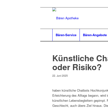
Bären-Service
Bären-Angebote
Künstliche Ch
oder Risiko?
22. Juni 2025
haben künstliche Chatbots Hochkonjunkt
Erleichterung des Alltags begann, wird
künstlichen Lebensbegleitern gepimpt. 
Geschlecht, auch übers Ziel hinaus. Di