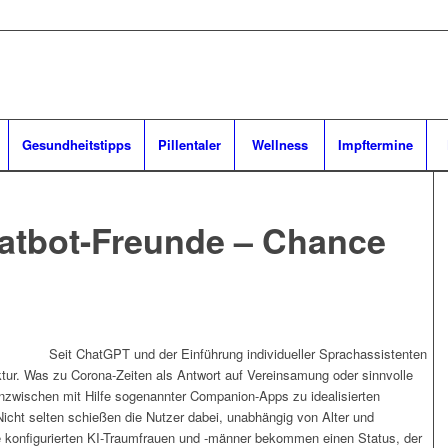
Gesundheitstipps
Pillentaler
Wellness
Impftermine
atbot-Freunde – Chance
Seit ChatGPT und der Einführung individueller Sprachassistenten
ur. Was zu Corona-Zeiten als Antwort auf Vereinsamung oder sinnvolle
 inzwischen mit Hilfe sogenannter Companion-Apps zu idealisierten
Nicht selten schießen die Nutzer dabei, unabhängig von Alter und
e konfigurierten KI-Traumfrauen und -männer bekommen einen Status, der