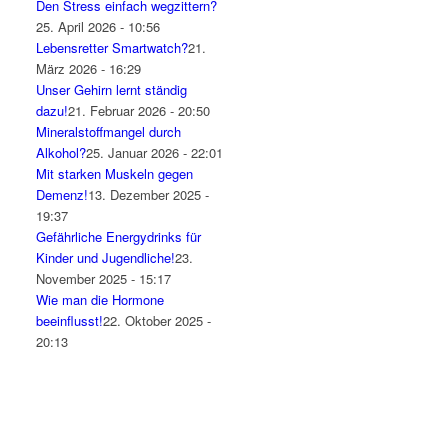
Den Stress einfach wegzittern?
25. April 2026 - 10:56
Lebensretter Smartwatch?
21.
März 2026 - 16:29
Unser Gehirn lernt ständig
dazu!
21. Februar 2026 - 20:50
Mineralstoffmangel durch
Alkohol?
25. Januar 2026 - 22:01
Mit starken Muskeln gegen
Demenz!
13. Dezember 2025 -
19:37
Gefährliche Energydrinks für
Kinder und Jugendliche!
23.
November 2025 - 15:17
Wie man die Hormone
beeinflusst!
22. Oktober 2025 -
20:13