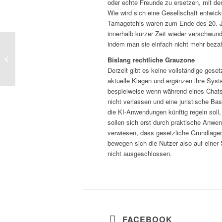
oder echte Freunde zu ersetzen, mit de
Wie wird sich eine Gesellschaft entwick
Tamagotchis waren zum Ende des 20. Jah
innerhalb kurzer Zeit wieder verschwun
indem man sie einfach nicht mehr bezah
Gesundheitsrisiko Sommerhitze!
Bislang rechtliche Grauzone
Derzeit gibt es keine vollständige gese
aktuelle Klagen und ergänzen ihre Sys
bespielweise wenn während eines Chats
nicht verlassen und eine juristische Bas
die KI-Anwendungen künftig regeln soll, 
sollen sich erst durch praktische Anwen
verwiesen, dass gesetzliche Grundlagen
bewegen sich die Nutzer also auf einer 
nicht ausgeschlossen.
FACEBOOK