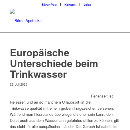
BärenPost
Kontakt
Jobs
Europäische
Unterschiede beim
Trinkwasser
23. Juli 2025
F
erienzeit ist
Reisezeit und an so manchem Urlaubsort ist die
Trinkwasserqualität mit einem großen Fragezeichen versehen.
Während man hierzulande überwiegend sicher sein kann, den
Durst auch aus dem Wasserhahn gefahrlos stillen zu können, gilt
das nicht für alle europäischen Länder. Der Geruch ist dabei nicht