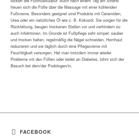
lockert die Fußmuskulatur. Auch nach einem Tag am Strand
freuen sich die Füße über die Massage mit einer kühlenden
Fußcreme. Besonders geeignet sind Produkte mit Ceramiden,
Urea oder ein natürliches Öl wie z. B. Kokosöl. Sie sorgen für die
Rückfettung, beugen trockenen Stellen vor und verhindern so
auch Infektionen. Im Grunde ist Fußpflege sehr simpel: sauber
und trocken halten, regelmäßig die Nägel schneiden, Hornhaut
reduzieren und sie täglich durch eine Pflegecreme mit
Feuchtigkeit versorgen. Hat man trotzdem immer wieder
Probleme mit den Füßen oder leidet an Diabetes, lohnt sich der
Besuch bei dem/der Podologen/in.
FACEBOOK