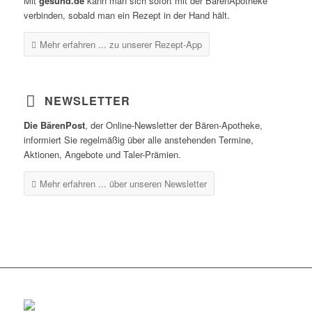
Mit
gesund.de
kann man sich sofort mit der BärenApotheke
verbinden, sobald man ein Rezept in der Hand hält.
Mehr erfahren ...
zu unserer Rezept-App
NEWSLETTER
Die BärenPost
, der Online-Newsletter der Bären-Apotheke,
informiert Sie regelmäßig über alle anstehenden Termine,
Aktionen, Angebote und Taler-Prämien.
Mehr erfahren ...
über unseren Newsletter