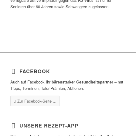
verfügbare aktive Impfstoff gegen das RS-Virus ist nur für
Senioren über 60 Jahren sowie Schwangere zugelassen.
FACEBOOK
Auch auf Facebook Ihr
bärenstarker Gesundheitspartner
– mit
Tipps, Terminen, Taler-Prämien, Aktionen.
Zur Facebook-Seite ...
UNSERE REZEPT-APP