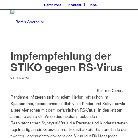
BärenPost
Kontakt
Jobs
Impfempfehlung der
STIKO gegen RS-Virus
21. Juli 2024
Seit der Corona-
Pandemie infizieren sich in jedem Herbst, oft schon im
Spätsommer, überdurchschnittlich viele Kinder und Babys sowie
ältere Menschen mit dem gefährlichen RS-Virus. In den letzten
Jahren brachte die Welle des hochansteckenden
Respiratorischen Synzytial-Virus die Pädiater und Kinderstationen
regelmäßig an die Grenzen ihrer Belastbarkeit. Bis zum Ende des
zweiten Lebensjahres erwischt das Virus laut RKI fast jedes