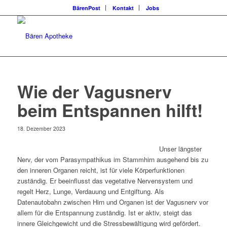
BärenPost
Kontakt
Jobs
Wie der Vagusnerv
beim Entspannen hilft!
18. Dezember 2023
Unser längster
Nerv, der vom Parasympathikus im Stammhirn ausgehend bis zu
den inneren Organen reicht, ist für viele Körperfunktionen
zuständig. Er beeinflusst das vegetative Nervensystem und
regelt Herz, Lunge, Verdauung und Entgiftung. Als
Datenautobahn zwischen Hirn und Organen ist der Vagusnerv vor
allem für die Entspannung zuständig. Ist er aktiv, steigt das
innere Gleichgewicht und die Stressbewältigung wird gefördert.