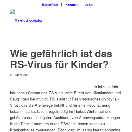
BärenPost
Kontakt
Jobs
Wie gefährlich ist das
RS-Virus für Kinder?
20. März 2022
Im letzten Jahr
hat neben Corona das RS-Virus viele Eltern von Kleinkindern und
Säuglingen beunruhigt. RS steht für Respiratorisches-Syncytial-
Virus, das die Atemwege befällt und für eine Keuchatmung
bekannt ist. Es taucht regelmäßig im Herbst/Winter auf und
gehört zu den häufigsten Auslösern von Atemwegserkrankungen.
In der Regel kommt es durch RSV-Infektionen selten zu
Krankenhauseinweisungen. Doch 2021 mussten hieran erkrankte