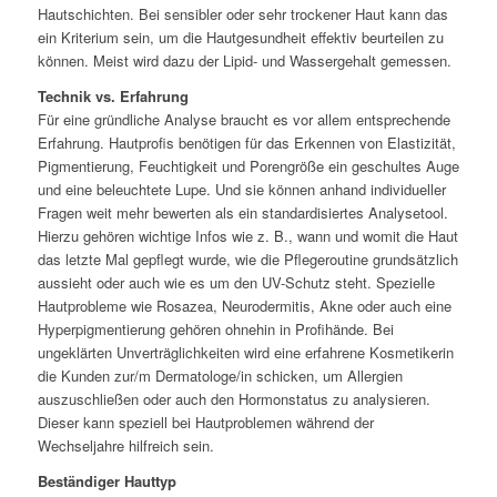
Hautschichten. Bei sensibler oder sehr trockener Haut kann das
ein Kriterium sein, um die Hautgesundheit effektiv beurteilen zu
können. Meist wird dazu der Lipid- und Wassergehalt gemessen.
Technik vs. Erfahrung
Für eine gründliche Analyse braucht es vor allem entsprechende
Erfahrung. Hautprofis benötigen für das Erkennen von Elastizität,
Pigmentierung, Feuchtigkeit und Porengröße ein geschultes Auge
und eine beleuchtete Lupe. Und sie können anhand individueller
Fragen weit mehr bewerten als ein standardisiertes Analysetool.
Hierzu gehören wichtige Infos wie z. B., wann und womit die Haut
das letzte Mal gepflegt wurde, wie die Pflegeroutine grundsätzlich
aussieht oder auch wie es um den UV-Schutz steht. Spezielle
Hautprobleme wie Rosazea, Neurodermitis, Akne oder auch eine
Hyperpigmentierung gehören ohnehin in Profihände. Bei
ungeklärten Unverträglichkeiten wird eine erfahrene Kosmetikerin
die Kunden zur/m Dermatologe/in schicken, um Allergien
auszuschließen oder auch den Hormonstatus zu analysieren.
Dieser kann speziell bei Hautproblemen während der
Wechseljahre hilfreich sein.
Beständiger Hauttyp