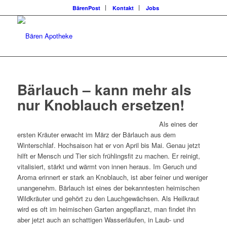
BärenPost
Kontakt
Jobs
Bärlauch – kann mehr als
nur Knoblauch ersetzen!
Als eines der
ersten Kräuter erwacht im März der Bärlauch aus dem
Winterschlaf. Hochsaison hat er von April bis Mai. Genau jetzt
hilft er Mensch und Tier sich frühlingsfit zu machen. Er reinigt,
vitalisiert, stärkt und wärmt von innen heraus. Im Geruch und
Aroma erinnert er stark an Knoblauch, ist aber feiner und weniger
unangenehm. Bärlauch ist eines der bekanntesten heimischen
Wildkräuter und gehört zu den Lauchgewächsen. Als Heilkraut
wird es oft im heimischen Garten angepflanzt, man findet ihn
aber jetzt auch an schattigen Wasserläufen, in Laub- und