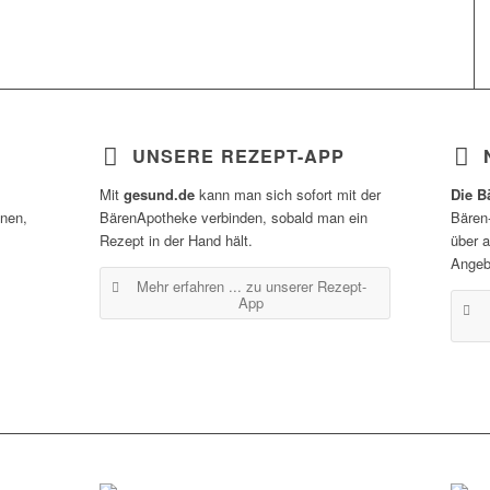
UNSERE REZEPT-APP
Mit
gesund.de
kann man sich sofort mit der
Die B
inen,
BärenApotheke verbinden, sobald man ein
Bären
Rezept in der Hand hält.
über 
Angeb
Mehr erfahren ...
zu unserer Rezept-
App