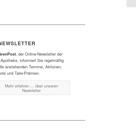
NEWSLETTER
ärenPost
, der Online-Newsletter der
-Apotheke, informiert Sie regelmäßig
alle anstehenden Termine, Aktionen,
ote und Taler-Prämien.
Mehr erfahren ...
über unseren
Newsletter