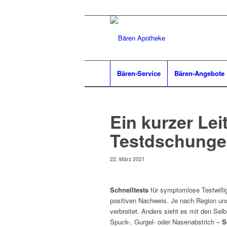
Bären-Service
Bären-Angebote
Ein kurzer Le
Testdschunge
22. März 2021
Schnelltests
für symptomlose Testwilli
positiven Nachweis. Je nach Region un
verbreitet. Anders sieht es mit den Se
Spuck-, Gurgel- oder Nasenabstrich –
S