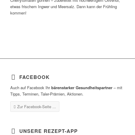
Cherrytomaten gönnen – zubereitet mit hochwertigem Olivenöl,
etwas frischem Ingwer und Meersalz. Dann kann der Frühling
kommen!
FACEBOOK
Auch auf Facebook Ihr
bärenstarker Gesundheitspartner
– mit
Tipps, Terminen, Taler-Prämien, Aktionen.
Zur Facebook-Seite ...
UNSERE REZEPT-APP