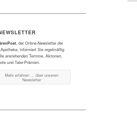
NEWSLETTER
ärenPost
, der Online-Newsletter der
-Apotheke, informiert Sie regelmäßig
alle anstehenden Termine, Aktionen,
ote und Taler-Prämien.
Mehr erfahren ...
über unseren
Newsletter