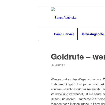
Bären-Service
Bären-Angebote
Goldrute – wer
25. Juli 2021
Wiesen und an den Wegen schon von We
findet man in ganz Europa und sie zier
sondern ist schon seit der Antike als He
Wundheilung verwendet, ist sie heute 
Blüten und oberen Pflanzenteile für ein
frischen noch kleinen Triebe in Form d