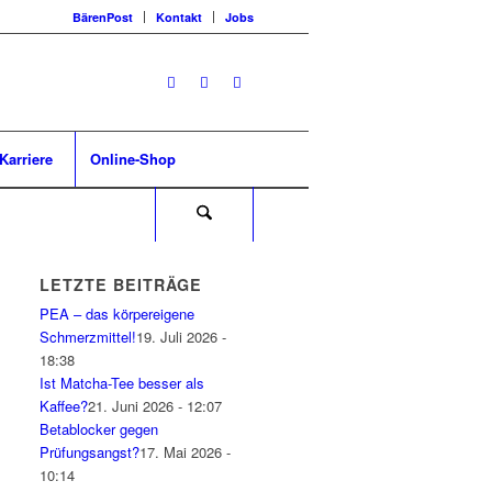
BärenPost
Kontakt
Jobs
Karriere
Online-Shop
LETZTE BEITRÄGE
PEA – das körpereigene
Schmerzmittel!
19. Juli 2026 -
18:38
Ist Matcha-Tee besser als
Kaffee?
21. Juni 2026 - 12:07
Betablocker gegen
Prüfungsangst?
17. Mai 2026 -
10:14