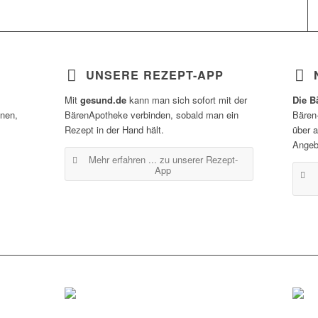
UNSERE REZEPT-APP
Mit
gesund.de
kann man sich sofort mit der
Die B
inen,
BärenApotheke verbinden, sobald man ein
Bären
Rezept in der Hand hält.
über 
Angeb
Mehr erfahren ...
zu unserer Rezept-
App