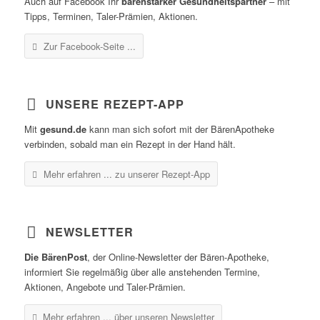
Auch auf Facebook Ihr
bärenstarker Gesundheitspartner
– mit
Tipps, Terminen, Taler-Prämien, Aktionen.
Zur Facebook-Seite ...
UNSERE REZEPT-APP
Mit
gesund.de
kann man sich sofort mit der BärenApotheke
verbinden, sobald man ein Rezept in der Hand hält.
Mehr erfahren ...
zu unserer Rezept-App
NEWSLETTER
Die BärenPost
, der Online-Newsletter der Bären-Apotheke,
informiert Sie regelmäßig über alle anstehenden Termine,
Aktionen, Angebote und Taler-Prämien.
Mehr erfahren ...
über unseren Newsletter