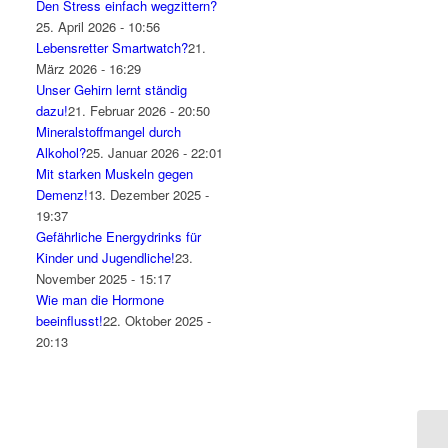
Den Stress einfach wegzittern?
25. April 2026 - 10:56
Lebensretter Smartwatch?
21.
März 2026 - 16:29
Unser Gehirn lernt ständig
dazu!
21. Februar 2026 - 20:50
Mineralstoffmangel durch
Alkohol?
25. Januar 2026 - 22:01
Mit starken Muskeln gegen
Demenz!
13. Dezember 2025 -
19:37
Gefährliche Energydrinks für
Kinder und Jugendliche!
23.
November 2025 - 15:17
Wie man die Hormone
beeinflusst!
22. Oktober 2025 -
20:13