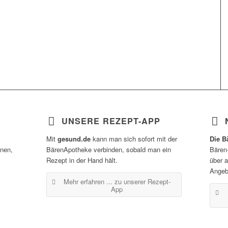
UNSERE REZEPT-APP
Mit
gesund.de
kann man sich sofort mit der
Die B
inen,
BärenApotheke verbinden, sobald man ein
Bären
Rezept in der Hand hält.
über 
Angeb
Mehr erfahren ...
zu unserer Rezept-
App