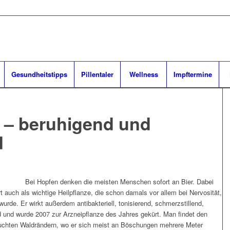
Gesundheitstipps
Pillentaler
Wellness
Impftermine
 – beruhigend und
d
Bei Hopfen denken die meisten Menschen sofort an Bier. Dabei
t auch als wichtige Heilpflanze, die schon damals vor allem bei Nervosität,
urde. Er wirkt außerdem antibakteriell, tonisierend, schmerzstillend,
und wurde 2007 zur Arzneipflanze des Jahres gekürt. Man findet den
euchten Waldrändern, wo er sich meist an Böschungen mehrere Meter