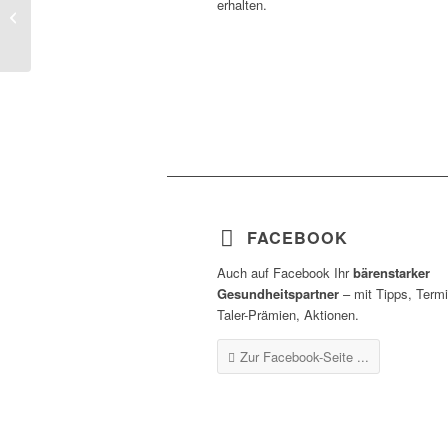
erhalten.
Reinfektionen heizen die Corona-
Sommerwelle an!
FACEBOOK
Auch auf Facebook Ihr
bärenstarker
Gesundheitspartner
– mit Tipps, Term
Taler-Prämien, Aktionen.
Zur Facebook-Seite ...