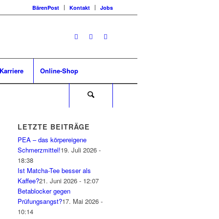
BärenPost
Kontakt
Jobs
Karriere
Online-Shop
LETZTE BEITRÄGE
PEA – das körpereigene
Schmerzmittel!
19. Juli 2026 -
18:38
Ist Matcha-Tee besser als
Kaffee?
21. Juni 2026 - 12:07
Betablocker gegen
Prüfungsangst?
17. Mai 2026 -
10:14