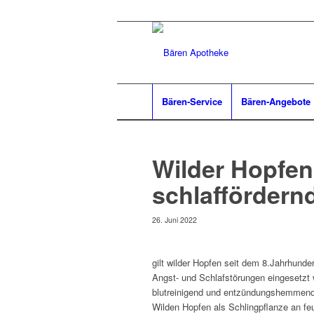
Bären-Service
Bären-Angebote
Wilder Hopfen
schlaffördern
26. Juni 2022
gilt wilder Hopfen seit dem 8.Jahrhunder
Angst- und Schlafstörungen eingesetzt w
blutreinigend und entzündungshemmend 
Wilden Hopfen als Schlingpflanze an f