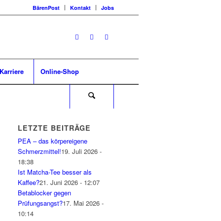
BärenPost
Kontakt
Jobs
Karriere
Online-Shop
LETZTE BEITRÄGE
PEA – das körpereigene
Schmerzmittel!
19. Juli 2026 -
18:38
Ist Matcha-Tee besser als
Kaffee?
21. Juni 2026 - 12:07
Betablocker gegen
Prüfungsangst?
17. Mai 2026 -
10:14