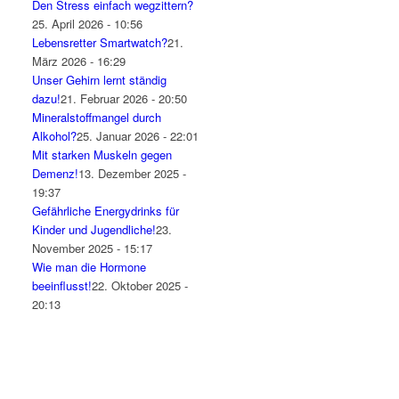
Den Stress einfach wegzittern?
25. April 2026 - 10:56
Lebensretter Smartwatch?
21.
März 2026 - 16:29
Unser Gehirn lernt ständig
dazu!
21. Februar 2026 - 20:50
Mineralstoffmangel durch
Alkohol?
25. Januar 2026 - 22:01
Mit starken Muskeln gegen
Demenz!
13. Dezember 2025 -
19:37
Gefährliche Energydrinks für
Kinder und Jugendliche!
23.
November 2025 - 15:17
Wie man die Hormone
beeinflusst!
22. Oktober 2025 -
20:13