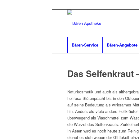
Bären-Service
Bären-Angebote
Das Seifenkraut 
Naturkosmetik und auch als althergebr
hellrosa Blütenpracht bis in den Oktob
auf seine Bedeutung als wirksames Mit
hin. Anders als viele andere Heilkräuter
überwiegend als Waschmittel zum Wäsch
die Wurzel des Seifenkrauts. Zerkleiner
In Asien wird es noch heute zum Reinig
eignet es sich wegen der Giftigkeit ein