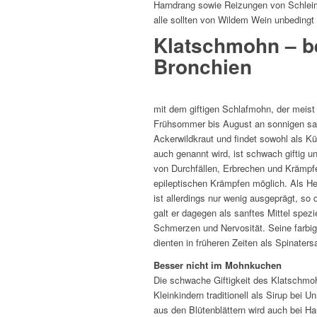
Harndrang sowie Reizungen von Schlei
alle sollten von Wildem Wein unbedingt
Klatschmohn – b
Bronchien
mit dem giftigen Schlafmohn, der meist 
Frühsommer bis August an sonnigen san
Ackerwildkraut und findet sowohl als K
auch genannt wird, ist schwach giftig 
von Durchfällen, Erbrechen und Krämpfe
epileptischen Krämpfen möglich. Als Heil
ist allerdings nur wenig ausgeprägt, so
galt er dagegen als sanftes Mittel spezi
Schmerzen und Nervosität. Seine farbig
dienten in früheren Zeiten als Spinaters
Besser nicht im Mohnkuchen
Die schwache Giftigkeit des Klatschmo
Kleinkindern traditionell als Sirup bei 
aus den Blütenblättern wird auch bei H