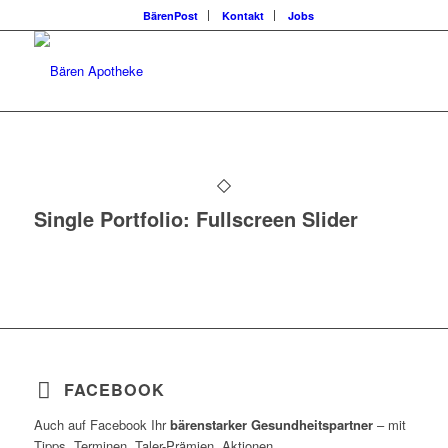
BärenPost
Kontakt
Jobs
Single Portfolio: Fullscreen Slider
FACEBOOK
Auch auf Facebook Ihr
bärenstarker Gesundheitspartner
– mit
Tipps, Terminen, Taler-Prämien, Aktionen.